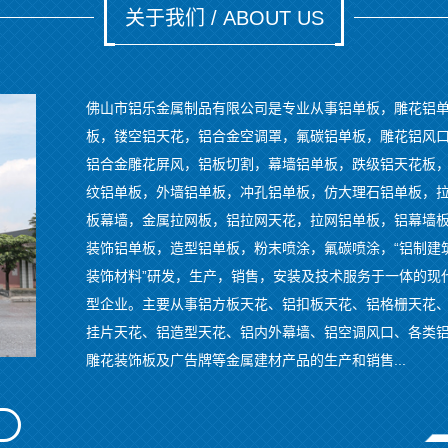
关于我们 / ABOUT US
佛山市铝乐金属制品有限公司是专业从事铝单板，雕花铝
板，镂空铝天花，铝合金空调罩，氟碳铝单板，雕花铝风
铝合金雕花屏风，铝板切割，幕墙铝单板，跌级铝天花板
纹铝单板，外墙铝单板，冲孔铝单板，仿大理石铝单板，
板幕墙，金属拉网板，铝拉网天花，拉网铝单板，铝幕墙
装饰铝单板，造型铝单板，粉末喷涂，氟碳喷涂，“铝制建
装饰材料”研发，生产，销售，安装及技术服务于一体的现
型企业。主要从事铝方板天花、铝扣板天花、铝格栅天花
挂片天花、铝造型天花、铝内外幕墙、铝空调风口、各类
雕花装饰板及广告牌等金属建材产品的生产和销售...