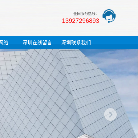
全国服务热线：
13927296893
网络
深圳在线留言
深圳联系我们
13690800807