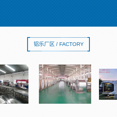
铝乐厂区 / FACTORY