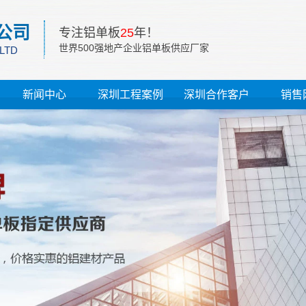
公司
专注铝单板
25
年！
世界500强地产企业铝单板供应厂家
 LTD
新闻中心
深圳工程案例
深圳合作客户
销售