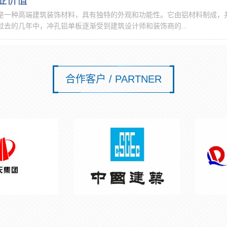
业价值
是一种高端建筑装饰材料，具有独特的外观和功能性。它由铝材料制成，
去的几年中，冲孔铝单板逐渐受到建筑设计师和装饰商的...
合作客户 / PARTNER