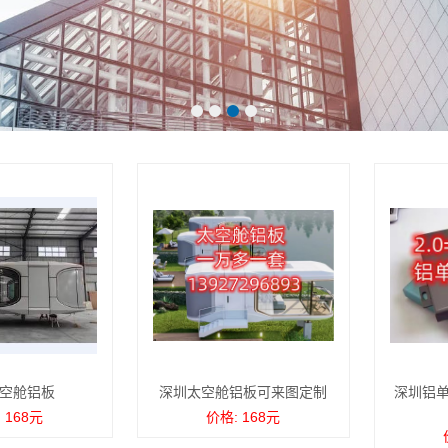
空舱铝板
深圳太空舱铝板可来图定制
深圳铝单
 168元
价格: 168元