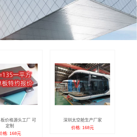
板价格源头工厂 可
深圳太空舱生产厂家
定制
价格: 168元
价格: 168元