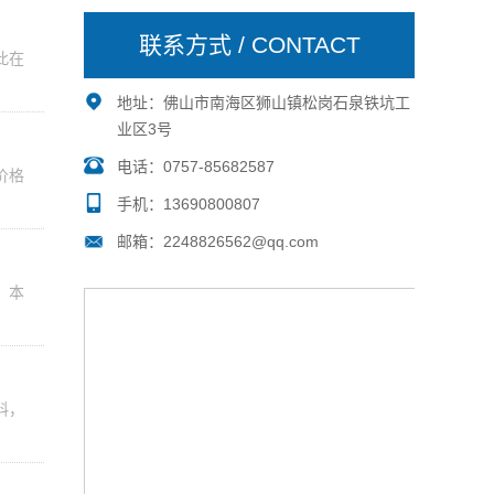
联系方式 / CONTACT
此在
地址：佛山市南海区狮山镇松岗石泉铁坑工
业区3号
电话：0757-85682587
价格
手机：13690800807
邮箱：2248826562@qq.com
。本
料，