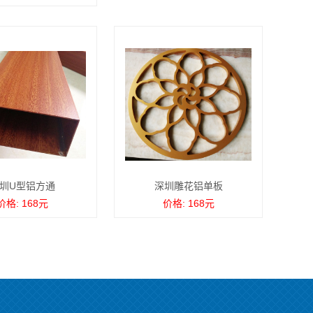
圳U型铝方通
深圳雕花铝单板
价格: 168元
价格: 168元