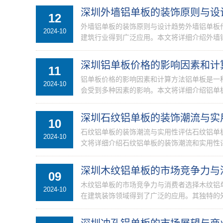
深圳外墙铝单板的装饰原则与设
12
外墙铝单板的装饰原则与设计趋势外墙铝单板
2024-10
建筑行业得到广泛应用。本文将详细介绍外墙铝
深圳铝单板价格的影响因素和计
11
铝单板价格的影响因素和计算方法铝单板是一
2024-10
会受到多种因素的影响。本文将详细介绍铝单板
深圳石纹铝单板的装饰潮流与实
10
石纹铝单板的装饰潮流与实用性评估石纹铝单
2024-10
文将详细介绍石纹铝单板的装饰潮流和实用性评
深圳木纹铝单板的市场竞争力与
09
木纹铝单板的市场竞争力与消费者选择木纹铝
2024-10
在建筑装饰领域得到了广泛的应用。其独特的外