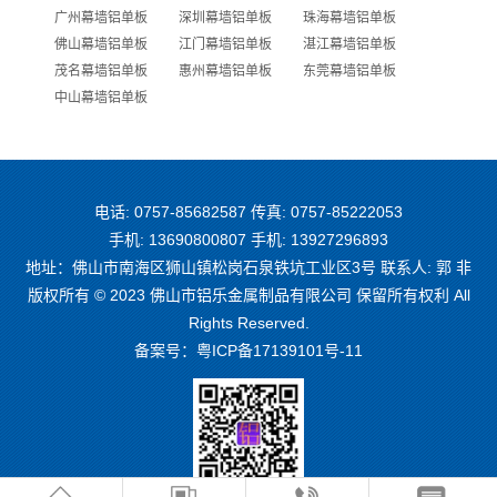
广州幕墙铝单板
深圳幕墙铝单板
珠海幕墙铝单板
佛山幕墙铝单板
江门幕墙铝单板
湛江幕墙铝单板
茂名幕墙铝单板
惠州幕墙铝单板
东莞幕墙铝单板
中山幕墙铝单板
电话: 0757-85682587 传真: 0757-85222053
手机: 13690800807 手机: 13927296893
地址：佛山市南海区狮山镇松岗石泉铁坑工业区3号 联系人: 郭 非
版权所有 © 2023 佛山市铝乐金属制品有限公司 保留所有权利 All
Rights Reserved.
备案号：
粤ICP备17139101号-11